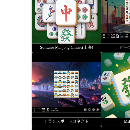
Solitaire Mahjong Classic(上海)
ピー
トランスポートコネクト
Mah