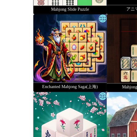
アニ
Mahjong Slide Puzzle
Enchanted Mahjong Saga(上海)
Mahjong