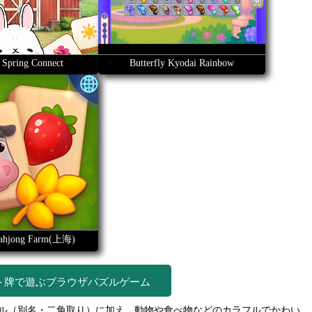
 Spring Connect
Butterfly Kyodai Rainbow
 Mahjong Farm(上海)
ト牌で遊ぶブラウザパズルゲーム
ル（別名・二角取り）に加え、動物や食べ物などのカラフルでかわい