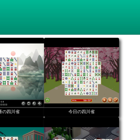
番の四川省
今日の四川省