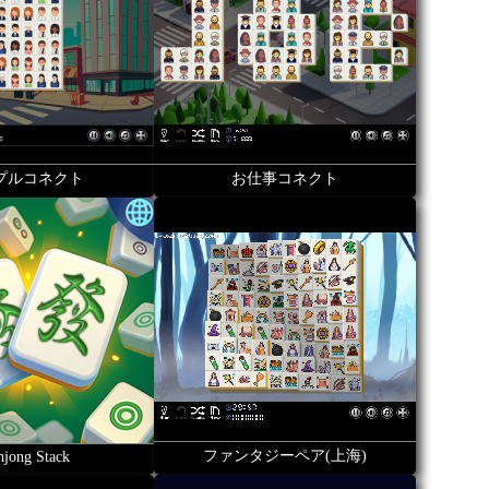
プルコネクト
お仕事コネクト
ファンタジーペア(上海)
jong Stack